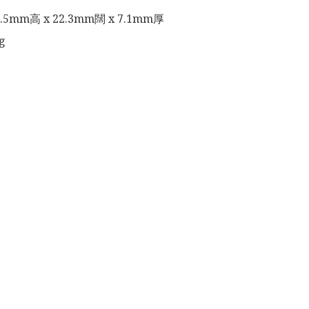
.5mm高 x 22.3mm闊 x 7.1mm厚

g