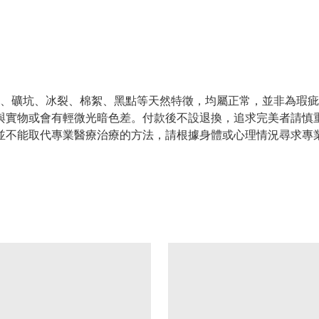
缺、礦坑、冰裂、棉絮、黑點等天然特徵，均屬正常，並非為瑕
片與實物或會有輕微光暗色差。付款後不設退換，追求完美者請慎
癒並不能取代專業醫療治療的方法，請根據身體或心理情況尋求專