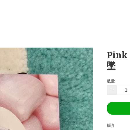
Pink
墜
數量
−
簡介