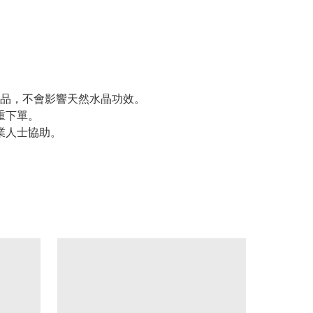
疵品，不會影響天然水晶功效。
重下單。
業人士協助。