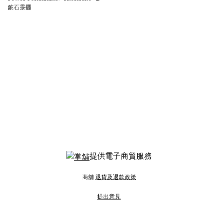
鈹石靈擺
提供電子商貿服務
商舖
退貨及退款政策
提出意見