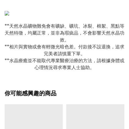
**天然水晶礦物難免會有礦缺、礦坑、冰裂、棉絮、黑點等
天然特徵，均屬正常，並非為瑕疵品，不會影響天然水晶功
效。
**相片與實物或會有輕微光暗色差。付款後不設退換，追求
完美者請慎重下單。
**水晶療癒並不能取代專業醫療治療的方法，請根據身體或
心理情況尋求專業人士協助。
你可能感興趣的商品