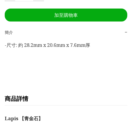
加至購物車
−
簡介
-尺寸: 約 28.2mm x 20.6mm x 7.6mm厚

商品詳情
Lapis 【青金石】