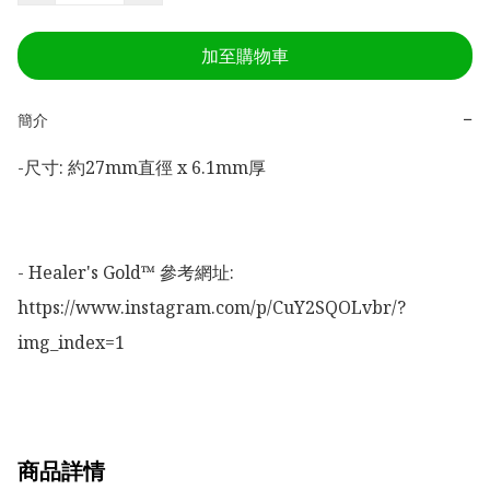
加至購物車
−
簡介
-尺寸: 約27mm直徑 x 6.1mm厚

- Healer's Gold™ 參考網址:

https://www.instagram.com/p/CuY2SQOLvbr/?
img_index=1
商品詳情