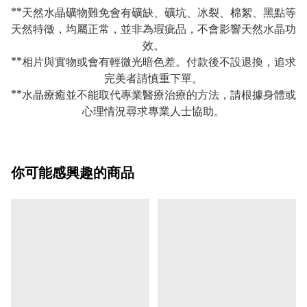
**天然水晶礦物難免會有礦缺、礦坑、冰裂、棉絮、黑點等
天然特徵，均屬正常，並非為瑕疵品，不會影響天然水晶功
效。
**相片與實物或會有輕微光暗色差。付款後不設退換，追求
完美者請慎重下單。
**水晶療癒並不能取代專業醫療治療的方法，請根據身體或
心理情況尋求專業人士協助。
你可能感興趣的商品