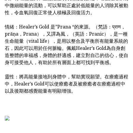
中微細能量的流動，可以幫助正處於低能量的人消除其被動
性，令血氧回復正常使人積極及回復活力。
情緒：Healer’s Gold 是”Prana “的來源。（梵語：प्राण，
prāṇa，Prana），又譯為風，（英語：Pranic），是一種
生命能量（vital life），是用以整合及平衡所有能量系統的
石，因此可以用於任何脈輪。佩戴Healer’s Gold為自身創
造整體的幸福感，身體的舒適感，建立對自己的信心，使自
身可接受他人，有助於所有層面上都可找到平衡感。
靈性：將高能量接地到身體中，幫助實現願望。在療癒過程
中，Healer’s Gold可以使療癒者及被療癒者在療癒過程中
以及後期都感覺能量有明顯增強。