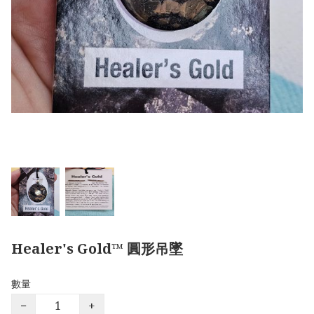
Healer's Gold™ 圓形吊墜
數量
−
+