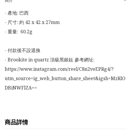
−
簡介
- 產地: 巴西

- 尺寸: 約 42 x 42 x 27mm

- 重量:  60.2g

- 付款後不設退換

- Brookite in quartz 頂級黑銀鈦 參考網址:

https://www.instagram.com/reel/C8n2veEPRg4/?
utm_source=ig_web_button_share_sheet&igsh=MzRlO
DBiNWFlZA==
商品詳情