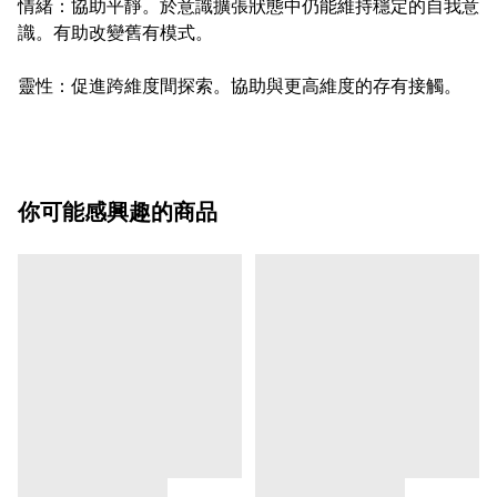
情緒：協助平靜。於意識擴張狀態中仍能維持穩定的自我意
識。有助改變舊有模式。
靈性：促進跨維度間探索。協助與更高維度的存有接觸。
你可能感興趣的商品