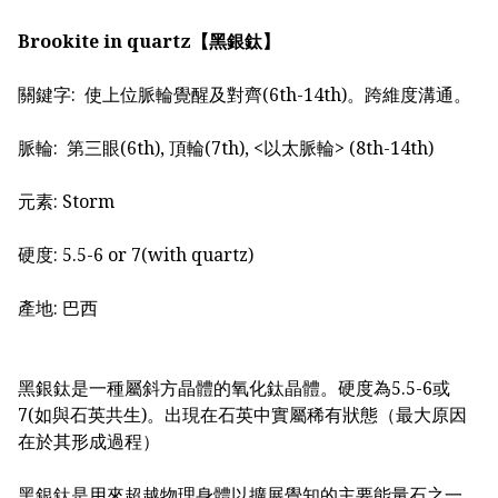
Brookite in quartz【黑銀鈦】
關鍵字: 使上位脈輪覺醒及對齊(6th-14th)。跨維度溝通。
脈輪: 第三眼(6th), 頂輪(7th), <以太脈輪> (8th-14th)
元素: Storm
硬度: 5.5-6 or 7(with quartz)
產地: 巴西
黑銀鈦是一種屬斜方晶體的氧化鈦晶體。硬度為5.5-6或
7(如與石英共生)。出現在石英中實屬稀有狀態（最大原因
在於其形成過程）
黑銀鈦是用來超越物理身體以擴展覺知的主要能量石之一。