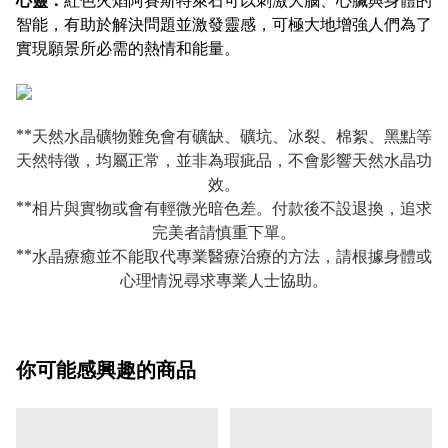
心靈：
紅色火焰阿賽斯特萊石可以刺激大腦、心臟與身體的
智能，有助於解決問題並激發靈感，可極大地增強人們為了
實現願景所必需的熱情和能量。
**天然水晶礦物難免會有礦缺、礦坑、冰裂、棉絮、黑點等
天然特徵，均屬正常，並非為瑕疵品，不會影響天然水晶功
效。
**相片與實物或會有輕微光暗色差。付款後不設退換，追求
完美者請慎重下單。
**水晶療癒並不能取代專業醫療治療的方法，請根據身體或
心理情況尋求專業人士協助。
你可能感興趣的商品