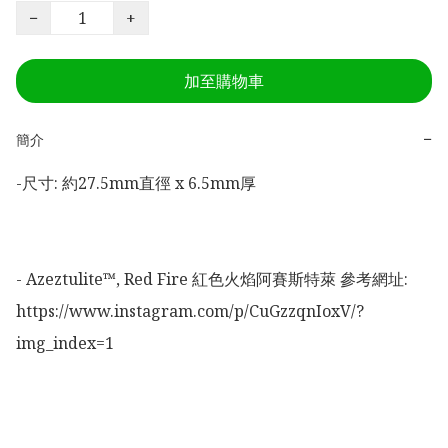
−
+
加至購物車
−
簡介
-尺寸: 約27.5mm直徑 x 6.5mm厚

- Azeztulite™, Red Fire 紅色火焰阿賽斯特萊 參考網址:

https://www.instagram.com/p/CuGzzqnIoxV/?
img_index=1