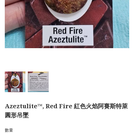
Azeztulite™, Red Fire 紅色火焰阿賽斯特萊
圓形吊墜
數量