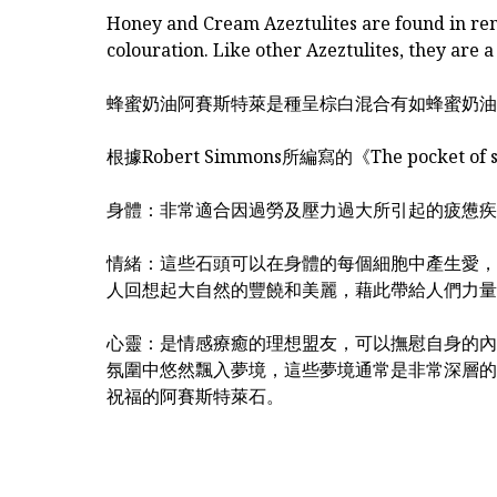
Honey and Cream Azeztulites are found in re
colouration. Like other Azeztulites, they are a
蜂蜜奶油阿賽斯特萊是種呈棕白混合有如蜂蜜奶油
根據Robert Simmons所編寫的《The pocket
身體：非常適合因過勞及壓力過大所引起的疲憊疾
情緒：這些石頭可以在身體的每個細胞中產生愛，
人回想起大自然的豐饒和美麗，藉此帶給人們力量
心靈：是情感療癒的理想盟友，可以撫慰自身的內
氛圍中悠然飄入夢境，這些夢境通常是非常深層的靈性體驗
祝福的阿賽斯特萊石。