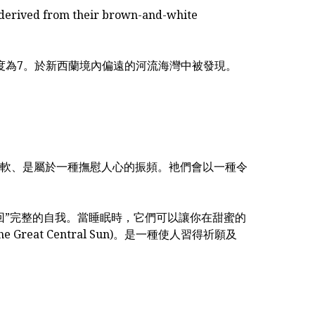
 derived from their brown-and-white
度為7。於新西蘭境內偏遠的河流海灣中被發現。
軟、是屬於一種撫慰人心的振頻。衪們會以一種令
回”完整的自我。當睡眠時，它們可以讓你在甜蜜的
at Central Sun)。是一種使人習得祈願及