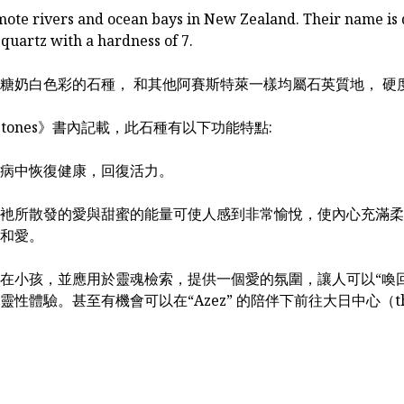
mote rivers and ocean bays in New Zealand. Their name is
 quartz with a hardness of 7.
糖奶白色彩的石種， 和其他阿賽斯特萊一樣均屬石英質地， 硬
 of stones》書內記載，此石種有以下功能特點:
病中恢復健康，回復活力。
衪所散發的愛與甜蜜的能量可使人感到非常愉悅，使內心充滿柔
和愛。
在小孩，並應用於靈魂檢索，提供一個愛的氛圍，讓人可以“喚
。甚至有機會可以在“Azez” 的陪伴下前往大日中心（the Gre