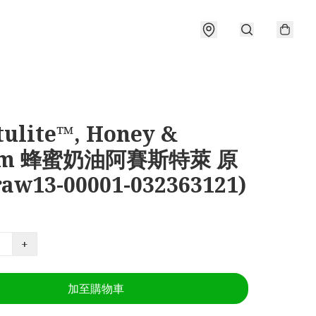
tulite™, Honey &
am 蜂蜜奶油阿賽斯特萊 原
raw13-00001-032363121)
+
加至購物車