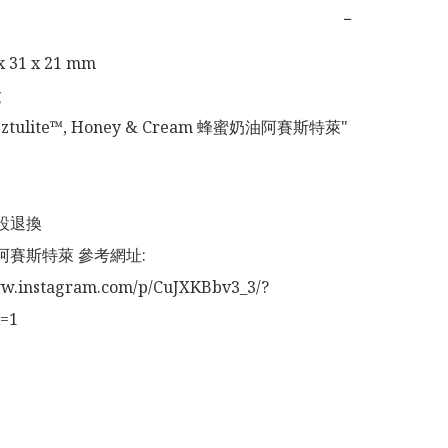
−
x 31 x 21 mm



eztulite™, Honey & Cream 蜂蜜奶油阿賽斯特萊" 
設退換

阿賽斯特萊 參考網址:

ww.instagram.com/p/CuJXKBbv3_3/?
x=1